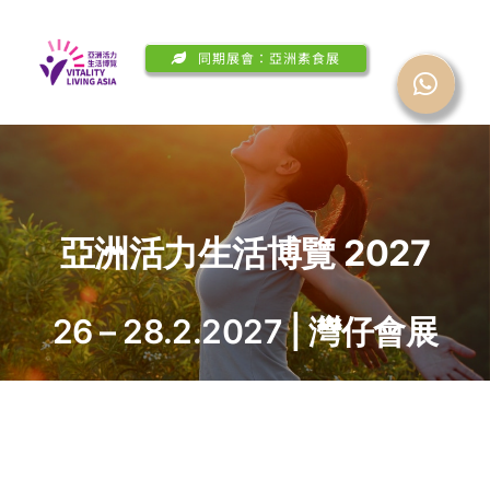
Skip
Toggl
to
同期展會：亞洲素食展
Navig
content
展會概覽
參觀
2026現場活動
亞洲活力生活博覽 2027
媒體中心
26 – 28.2.2027 | 灣仔會展
聯絡我們