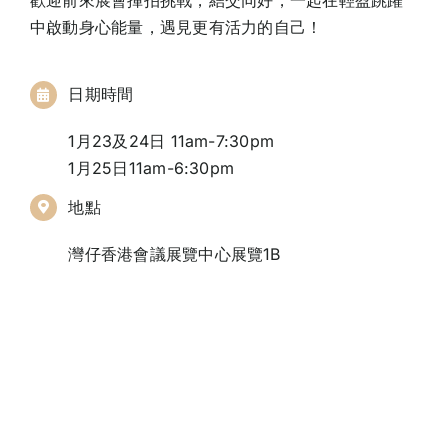
歡迎前來展會揮拍挑戰，結交同好，一起在輕盈跳躍
中啟動身心能量，遇見更有活力的自己！
⽇期時間
1月23及24日 11am-7:30pm
1月25日11am-6:30pm
地點
灣仔香港會議展覽中心展覽1B